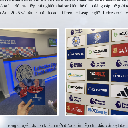
ng hai để trực tiếp trải nghiệm hai sự kiện thể thao đẳng cấp thế giới t
nh 2025 và trận cầu đỉnh cao tại Premier League giữa Leicester City
Trong chuyến đi, hai khách mời được đón tiếp chu đáo với loạt đặc