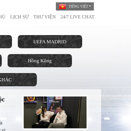
TIẾNG VIỆT
HỦ
LỊCH SỬ
THƯ VIỆN
24/7 LIVE CHAT
UEFA MADRID
Hồng Kông
KHÁC
ộc
ột
 vị