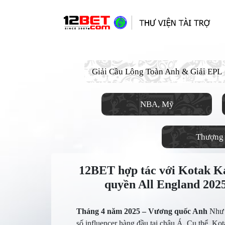
Giải Cầu Lông Toàn Anh & Giải EPL
NBA, Mỹ
Thượng
12BET hợp tác với Kotak Ka
quyền All England 202
Tháng 4 năm 2025 – Vương quốc Anh
Như m
số influencer hàng đầu tại châu Á. Cụ thể, Ko